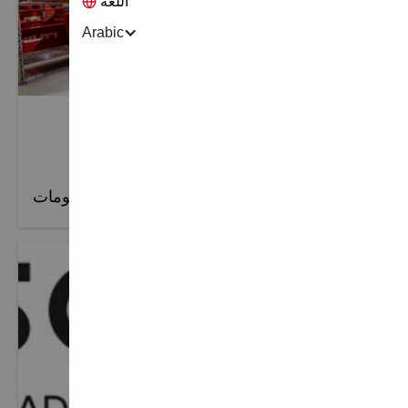
اللغة
Arabic
آلية اختيار موزعي هيلتي
تمر Hilti بعملية صارمة عند اختيار موزعيها المعتمدين.
المزيد من المعلومات