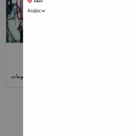
اللغة
Arabic
خدمات ما بعد البيع
عندما تشتري أداة Hilti، تحصل على أكثر من مجرد أداة.
المزيد من المعلومات