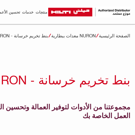
منتجات
خدمات
تحسين الأعم
الصفحة الرئيسية
NURON معدات ببطارية
بنط تخريم خرسانة - NURON
بنط تخريم خرسانة - NURON
مجموعتنا من الأدوات لتوفير العمالة وتحسين ال
العمل الخاصة بك