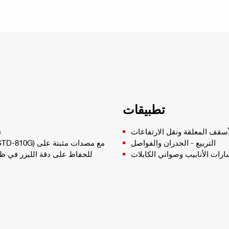
تطبيقات
لأسقف المعلقة ونقل الارتفاعات
ت
التربيع - الجدران والفواصل
ارات الأنابيب وصواني الكابلات