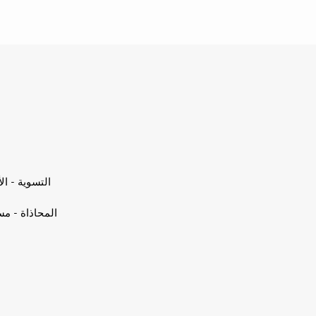
التسوية - ا
المحاذاة - مس