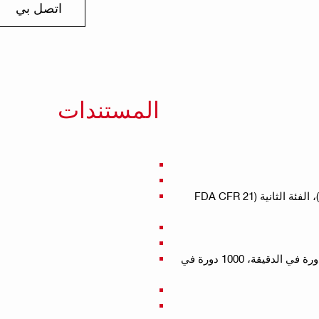
اتصل بي
المستندات
فئة الليزر: <4.85 ميجاوات، 510-530 نانومتر، الفئة 2 (EN 60825)، الفئة الثانية (FDA CFR 21
سرعة الدوران: 0 دورة في الدقيقة، 300 دورة في الدقيقة، 600 دورة في الدقيقة، 1000 دورة في