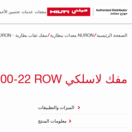
منتجات
خدمات
تحسين الأعم
الصفحة الرئيسية
NURON معدات ببطارية
مفك ثقاب بطارية - NURON
مفك لاسلكي SD 5000-22 ROW
الميزات والتطبيقات

معلومات المنتج
