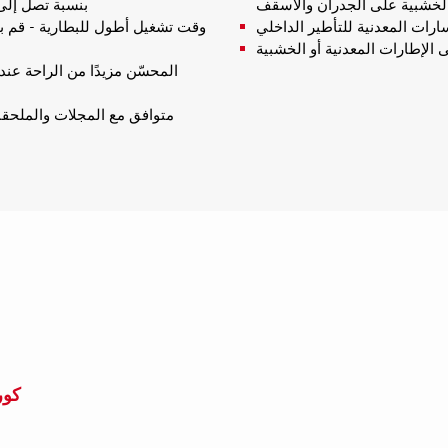
الخشبية على الجدران والأسقف
بنسبة تصل إلى 10٪ لمساعدتك على تعليق المزيد من الحوائط الجافة في و
سارات المعدنية للتأطير الداخلي
وقت تشغيل أطول للبطارية - قم 
ى الإطارات المعدنية أو الخشبية
كور